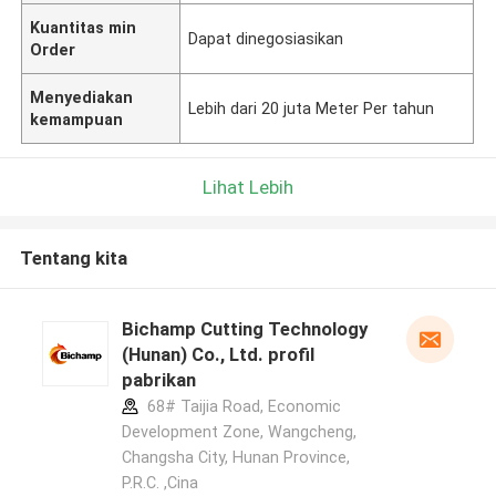
Kuantitas min
Dapat dinegosiasikan
Order
Menyediakan
Lebih dari 20 juta Meter Per tahun
kemampuan
Lihat Lebih
Tentang kita
Bichamp Cutting Technology
(Hunan) Co., Ltd. profil
pabrikan
68# Taijia Road, Economic
Development Zone, Wangcheng,
Changsha City, Hunan Province,
P.R.C. ,Cina