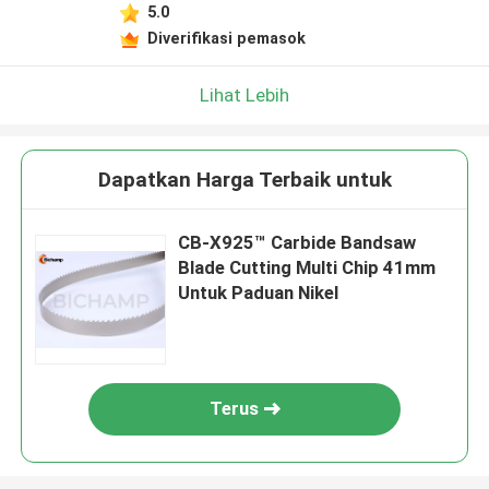
5.0
Diverifikasi pemasok
Lihat Lebih
Dapatkan Harga Terbaik untuk
CB-X925™ Carbide Bandsaw
Blade Cutting Multi Chip 41mm
Untuk Paduan Nikel
Terus