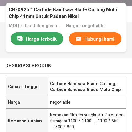
CB-X925™ Carbide Bandsaw Blade Cutting Multi
Chip 41mm Untuk Paduan Nikel
MOQ：Dapat dinegosiasikan
Harga：negotiable
Harga terbaik
Hubungi kami
DESKRIPSI PRODUK
Carbide Bandsaw Blade Cutting
,
Cahaya Tinggi:
Carbide Bandsaw Blade Multi Chip
Harga
negotiable
Kemasan film terbungkus + Palet non
Kemasan rincian
fumigasi 1100 * 1100 ， 1100 * 550
， 800 * 800